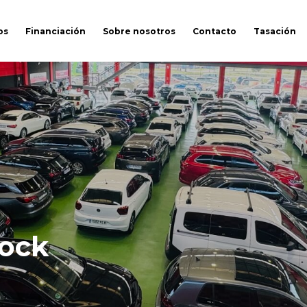
os
Financiación
Sobre nosotros
Contacto
Tasación
tock