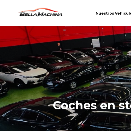
Nuestros Vehícul
Coches en s