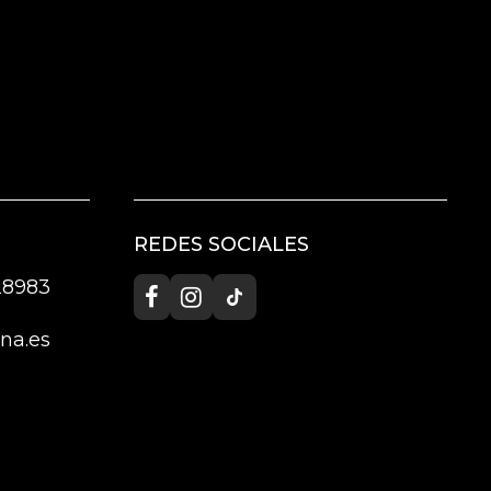
REDES SOCIALES
 28983
na.es