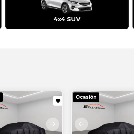
4x4 SUV
Ocasión