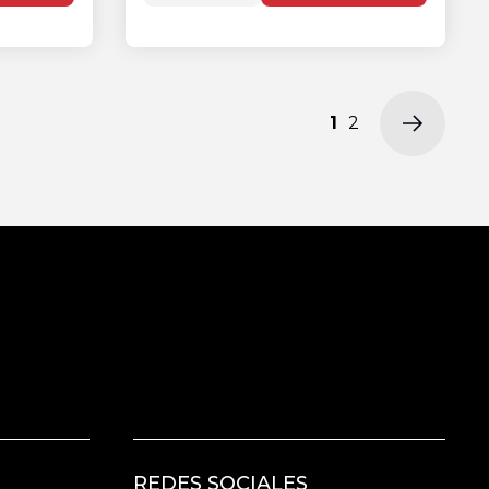
1
2
REDES SOCIALES