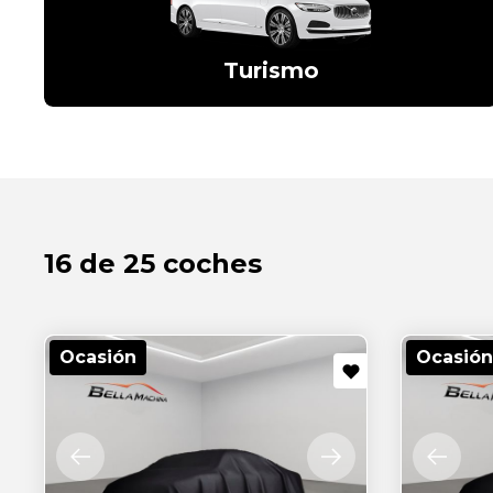
Turismo
16 de 25 coches
Ocasión
Ocasión