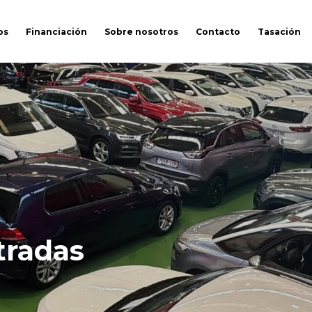
os
Financiación
Sobre nosotros
Contacto
Tasación
tradas