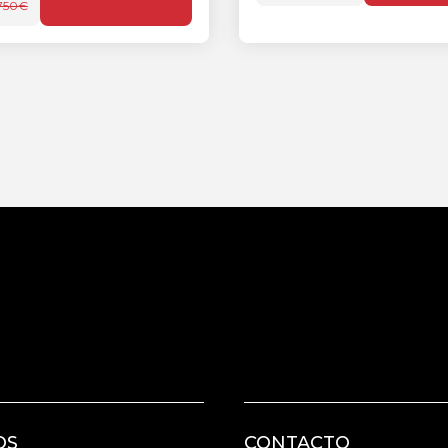
.750€
OS
CONTACTO