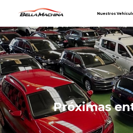
Nuestros Vehícul
Próximas en