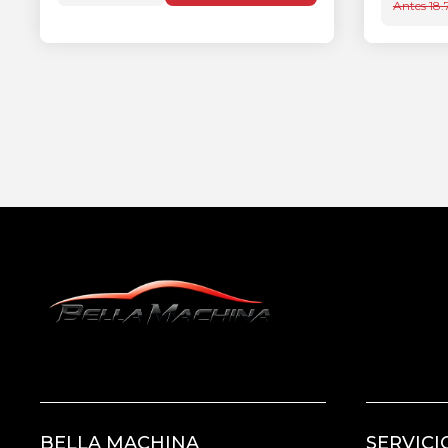
Antes 18
BELLA MACHINA
SERVICI