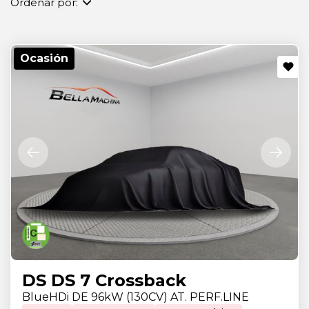
Ordenar por:
Ocasión
DS DS 7 Crossback
BlueHDi DE 96kW (130CV) AT. PERF.LINE