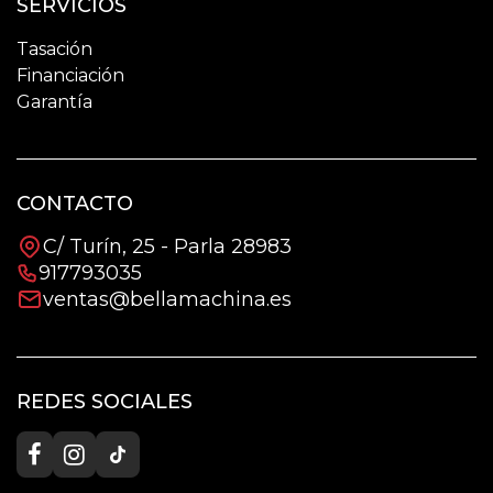
SERVICIOS
Tasación
Financiación
Garantía
CONTACTO
C/ Turín, 25 - Parla 28983
917793035
ventas@bellamachina.es
REDES SOCIALES