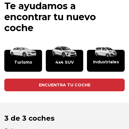
Te ayudamos a
encontrar tu nuevo
coche
Industriales
Turismo
4x4 SUV
ENCUENTRA TU COCHE
3 de 3 coches