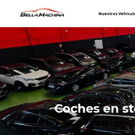
Nuestros Vehícul
Coches en s