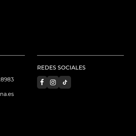
REDES SOCIALES
 28983
na.es