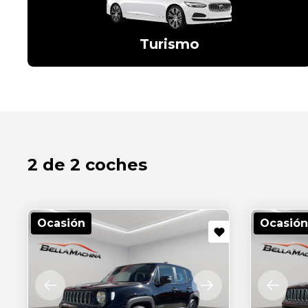
Turismo
2 de 2 coches
Ocasión
Ocasión