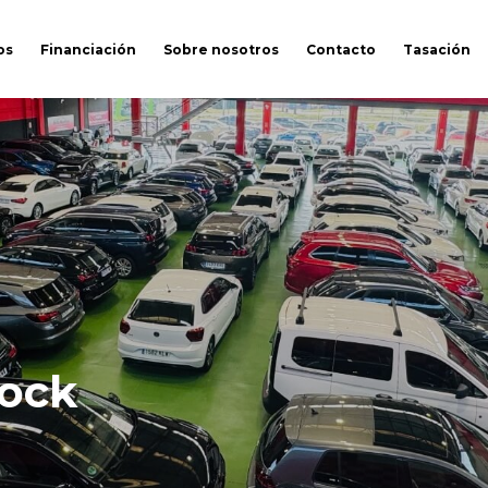
os
Financiación
Sobre nosotros
Contacto
Tasación
tock