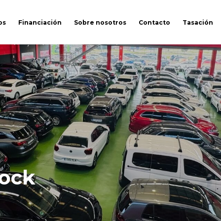
os
Financiación
Sobre nosotros
Contacto
Tasación
tock