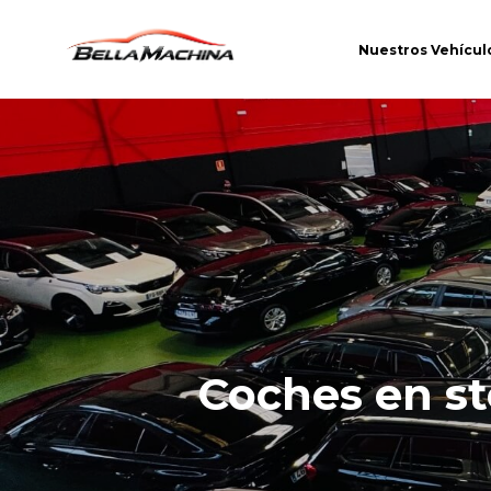
Nuestros Vehícul
Coches en s