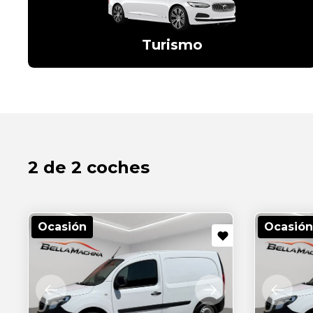
Turismo
2 de 2 coches
Ocasión
Ocasión