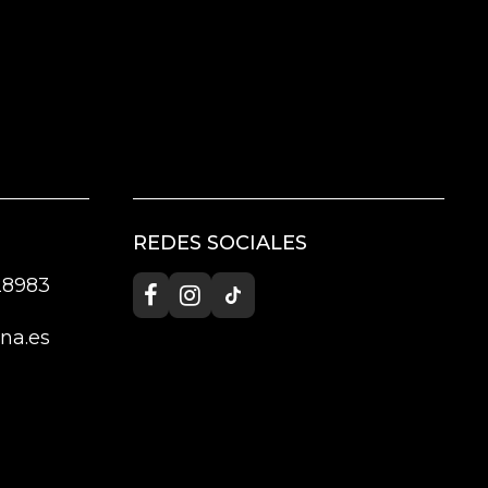
REDES SOCIALES
 28983
na.es