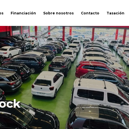
os
Financiación
Sobre nosotros
Contacto
Tasación
tock