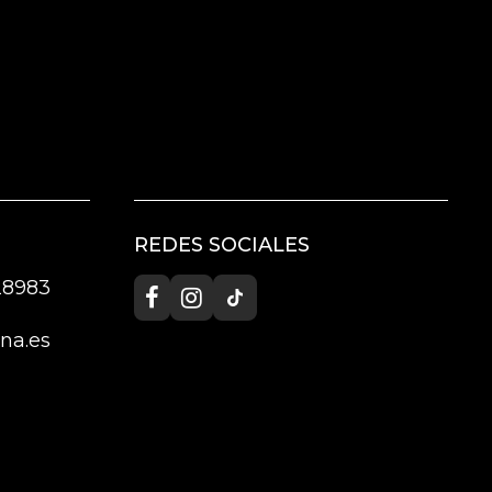
REDES SOCIALES
 28983
na.es