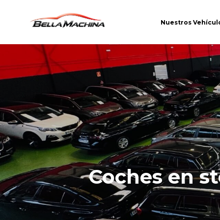
Nuestros Vehícul
Coches en s