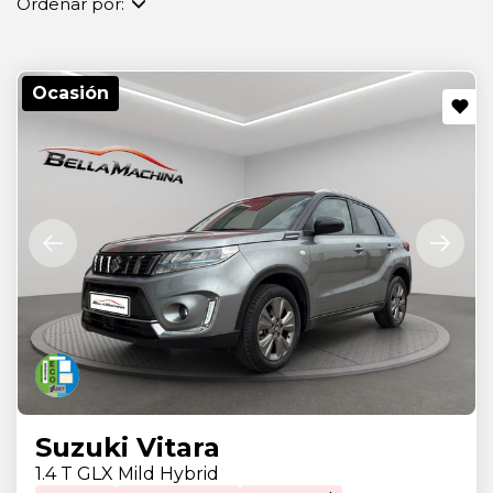
Ordenar por:
Ocasión
Suzuki Vitara
1.4 T GLX Mild Hybrid