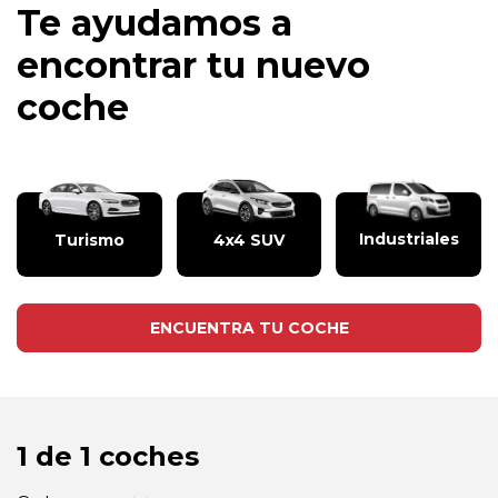
Te ayudamos a
encontrar tu nuevo
coche
Industriales
Turismo
4x4 SUV
ENCUENTRA TU COCHE
1 de 1 coches