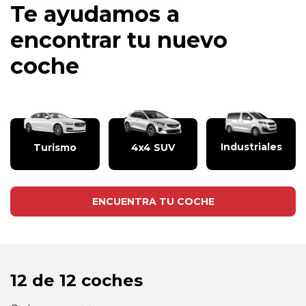
Te ayudamos a
encontrar tu nuevo
coche
Industriales
Turismo
4x4 SUV
ENCUENTRA TU COCHE
12 de 12 coches