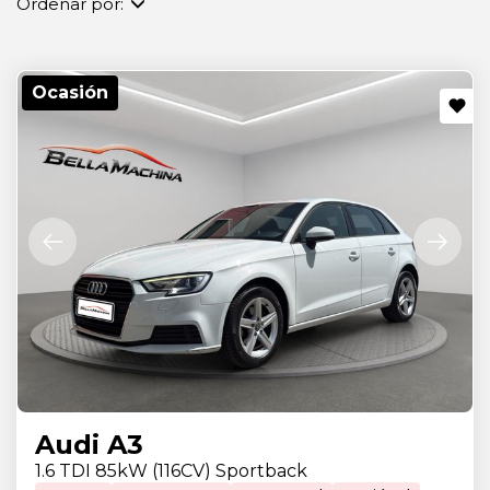
Ordenar por:
Ocasión
Audi A3
1.6 TDI 85kW (116CV) Sportback