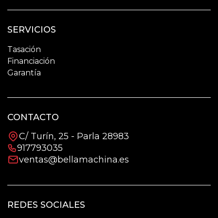
SERVICIOS
Tasación
Financiación
Garantía
CONTACTO
C/ Turín, 25 - Parla 28983
917793035
ventas@bellamachina.es
REDES SOCIALES