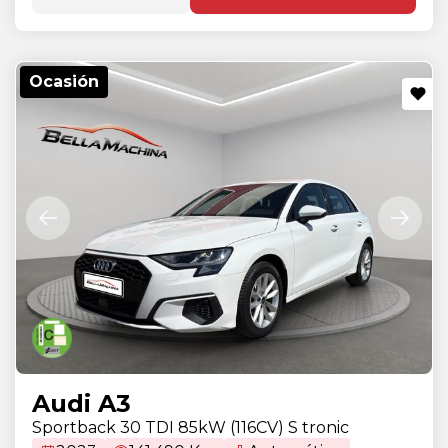
Ocasión
Audi A3
Sportback 30 TDI 85kW (116CV) S tronic