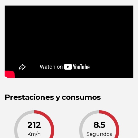
Prestaciones y consumos
212
8.5
Km/h
Segundos