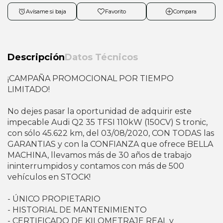
Avísame si baja
Favorito
Compara
Descripción
Datos Técnicos
¡CAMPAÑA PROMOCIONAL POR TIEMPO
LIMITADO!
No dejes pasar la oportunidad de adquirir este
impecable Audi Q2 35 TFSI 110kW (150CV) S tronic,
con sólo 45.622 km, del 03/08/2020, CON TODAS las
GARANTIAS y con la CONFIANZA que ofrece BELLA
MACHINA, llevamos más de 30 años de trabajo
ininterrumpidos y contamos con más de 500
vehículos en STOCK!
- ÚNICO PROPIETARIO
- HISTORIAL DE MANTENIMIENTO
- CERTIFICADO DE KILOMETRAJE REAL y