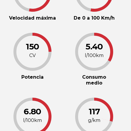
Velocidad máxima
De 0 a 100 Km/h
150
5.40
CV
l/100km
Potencia
Consumo
medio
6.80
117
l/100km
g/km