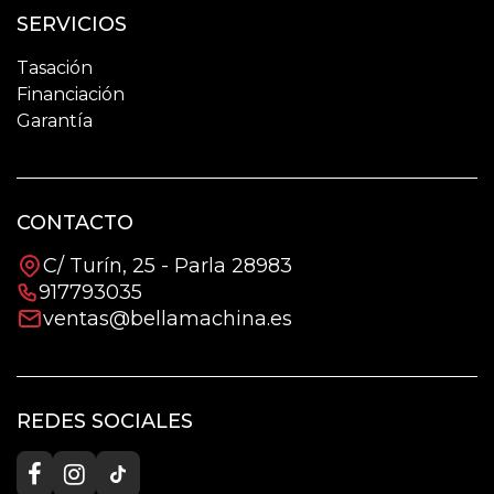
SERVICIOS
Tasación
Financiación
Garantía
CONTACTO
C/ Turín, 25 - Parla 28983
917793035
ventas@bellamachina.es
REDES SOCIALES