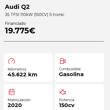
Audi Q2
35 TFSI 110kW (150CV) S tronic
Financiado
19.775€
Combustible
Kilómetros
Gasolina
45.622 km
Matriculación
Potencia
2020
150cv