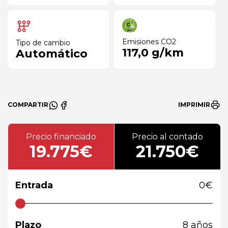
Emisiones CO2
Tipo de cambio
117,0 g/km
Automático
COMPARTIR
IMPRIMIR
Precio financiado
Precio al contado
19.775€
21.750€
Entrada
0
€
Plazo
8
años