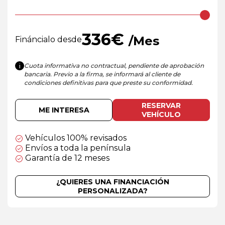
336
€
/Mes
Fináncialo desde
Cuota informativa no contractual, pendiente de aprobación
i
bancaria. Previo a la firma, se informará al cliente de
condiciones definitivas para que preste su conformidad.
RESERVAR
ME INTERESA
VEHÍCULO
Vehículos 100% revisados
Envíos a toda la península
Garantía de 12 meses
¿QUIERES UNA FINANCIACIÓN
PERSONALIZADA?