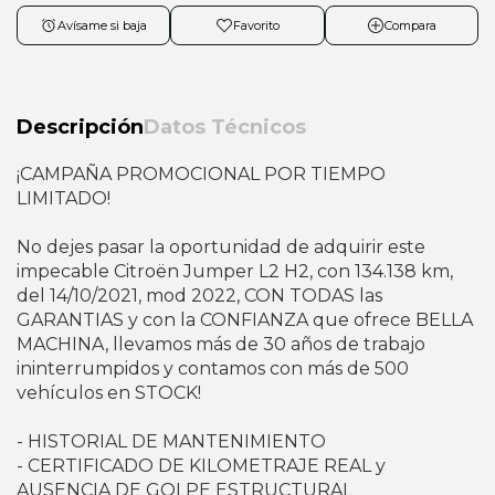
Avísame si baja
Favorito
Compara
Descripción
Datos Técnicos
¡CAMPAÑA PROMOCIONAL POR TIEMPO
LIMITADO!
No dejes pasar la oportunidad de adquirir este
impecable Citroën Jumper L2 H2, con 134.138 km,
del 14/10/2021, mod 2022, CON TODAS las
GARANTIAS y con la CONFIANZA que ofrece BELLA
MACHINA, llevamos más de 30 años de trabajo
ininterrumpidos y contamos con más de 500
vehículos en STOCK!
- HISTORIAL DE MANTENIMIENTO
- CERTIFICADO DE KILOMETRAJE REAL y
AUSENCIA DE GOLPE ESTRUCTURAL