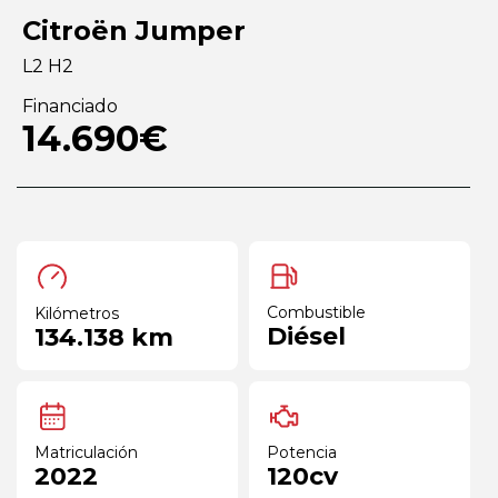
Citroën Jumper
L2 H2
Financiado
14.690€
Combustible
Kilómetros
Diésel
134.138 km
Matriculación
Potencia
2022
120cv