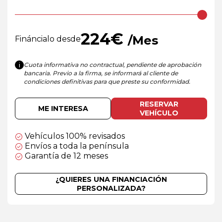
224
€
/Mes
Fináncialo desde
Cuota informativa no contractual, pendiente de aprobación
i
bancaria. Previo a la firma, se informará al cliente de
condiciones definitivas para que preste su conformidad.
RESERVAR
ME INTERESA
VEHÍCULO
Vehículos 100% revisados
Envíos a toda la península
Garantía de 12 meses
¿QUIERES UNA FINANCIACIÓN
PERSONALIZADA?