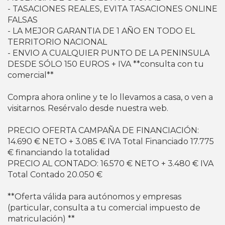
- TASACIONES REALES, EVITA TASACIONES ONLINE
FALSAS
- LA MEJOR GARANTIA DE 1 AÑO EN TODO EL
TERRITORIO NACIONAL
- ENVIO A CUALQUIER PUNTO DE LA PENINSULA
DESDE SÓLO 150 EUROS + IVA **consulta con tu
comercial**
Compra ahora online y te lo llevamos a casa, o ven a
visitarnos. Resérvalo desde nuestra web.
PRECIO OFERTA CAMPAÑA DE FINANCIACIÓN:
14.690 € NETO + 3.085 € IVA Total Financiado 17.775
€ financiando la totalidad
PRECIO AL CONTADO: 16.570 € NETO + 3.480 € IVA
Total Contado 20.050 €
**Oferta válida para autónomos y empresas
(particular, consulta a tu comercial impuesto de
matriculación) **