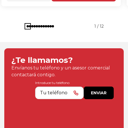
1 / 12
¿Te llamamos?
Envíanos tu teléfono y un asesor comercial
contactará contigo.
Introduce tu teléfono
ENVIAR