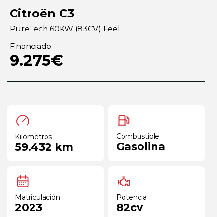
Citroën C3
PureTech 60KW (83CV) Feel
Financiado
9.275€
Combustible
Kilómetros
Gasolina
59.432 km
Matriculación
Potencia
2023
82cv