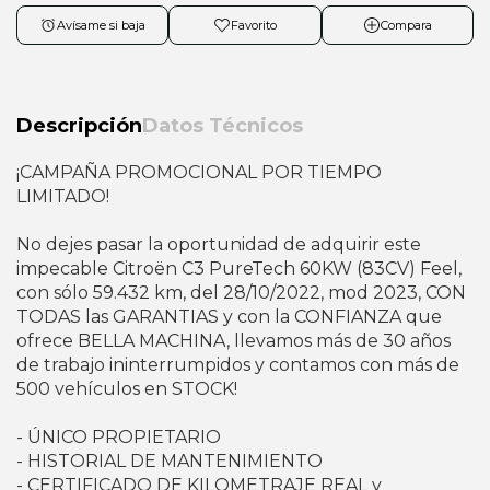
Avísame si baja
Favorito
Compara
Descripción
Datos Técnicos
¡CAMPAÑA PROMOCIONAL POR TIEMPO
LIMITADO!
No dejes pasar la oportunidad de adquirir este
impecable Citroën C3 PureTech 60KW (83CV) Feel,
con sólo 59.432 km, del 28/10/2022, mod 2023, CON
TODAS las GARANTIAS y con la CONFIANZA que
ofrece BELLA MACHINA, llevamos más de 30 años
de trabajo ininterrumpidos y contamos con más de
500 vehículos en STOCK!
- ÚNICO PROPIETARIO
- HISTORIAL DE MANTENIMIENTO
- CERTIFICADO DE KILOMETRAJE REAL y