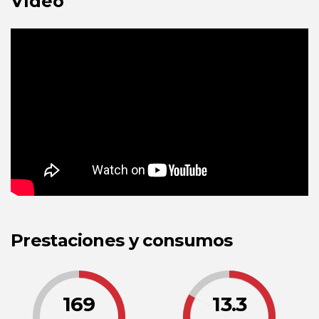
Vídeo
Prestaciones y consumos
169
13.3