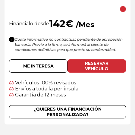
142
€
/Mes
Fináncialo desde
Cuota informativa no contractual, pendiente de aprobación
i
bancaria. Previo a la firma, se informará al cliente de
condiciones definitivas para que preste su conformidad.
RESERVAR
ME INTERESA
VEHÍCULO
Vehículos 100% revisados
Envíos a toda la península
Garantía de 12 meses
¿QUIERES UNA FINANCIACIÓN
PERSONALIZADA?