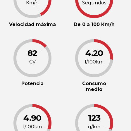
Km/h
Segundos
Velocidad máxima
De 0 a 100 Km/h
82
4.20
CV
l/100km
Potencia
Consumo
medio
4.90
123
l/100km
g/km