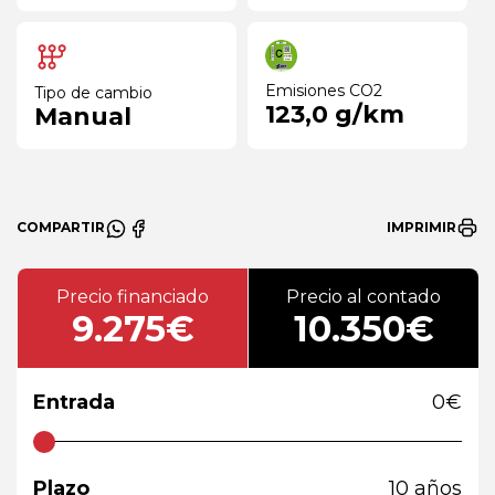
Emisiones CO2
Tipo de cambio
123,0 g/km
Manual
COMPARTIR
IMPRIMIR
Precio financiado
Precio al contado
9.275€
10.350€
Entrada
0
€
Plazo
10
años