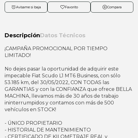
Avísame si baja
Favorito
Compara
Descripción
Datos Técnicos
¡CAMPAÑA PROMOCIONAL POR TIEMPO
LIMITADO!
No dejes pasar la oportunidad de adquirir este
impecable Fiat Scudo L1 MT6 Business, con sólo
53.185 km, del 30/05/2022, CON TODAS las
GARANTIAS y con la CONFIANZA que ofrece BELLA
MACHINA, llevamos más de 30 años de trabajo
ininterrumpidos y contamos con más de 500
vehículos en STOCK!
- ÚNICO PROPIETARIO
- HISTORIAL DE MANTENIMIENTO
- CERTIFICADO DE KILOMETRAJE REAL y