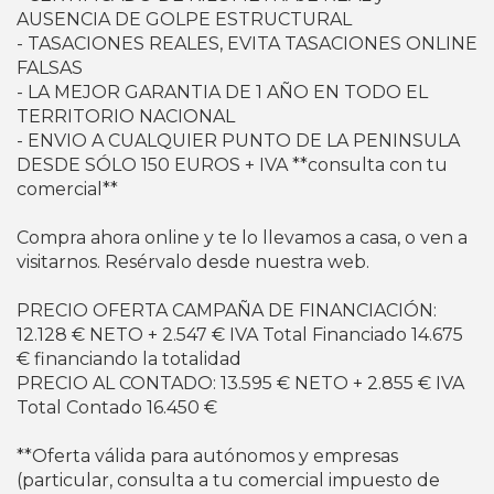
AUSENCIA DE GOLPE ESTRUCTURAL
- TASACIONES REALES, EVITA TASACIONES ONLINE
FALSAS
- LA MEJOR GARANTIA DE 1 AÑO EN TODO EL
TERRITORIO NACIONAL
- ENVIO A CUALQUIER PUNTO DE LA PENINSULA
DESDE SÓLO 150 EUROS + IVA **consulta con tu
comercial**
Compra ahora online y te lo llevamos a casa, o ven a
visitarnos. Resérvalo desde nuestra web.
PRECIO OFERTA CAMPAÑA DE FINANCIACIÓN:
12.128 € NETO + 2.547 € IVA Total Financiado 14.675
€ financiando la totalidad
PRECIO AL CONTADO: 13.595 € NETO + 2.855 € IVA
Total Contado 16.450 €
**Oferta válida para autónomos y empresas
(particular, consulta a tu comercial impuesto de