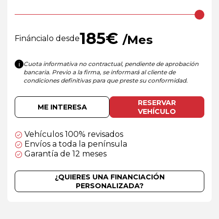
185
€
/Mes
Fináncialo desde
Cuota informativa no contractual, pendiente de aprobación
i
bancaria. Previo a la firma, se informará al cliente de
condiciones definitivas para que preste su conformidad.
RESERVAR
ME INTERESA
VEHÍCULO
Vehículos 100% revisados
Envíos a toda la península
Garantía de 12 meses
¿QUIERES UNA FINANCIACIÓN
PERSONALIZADA?