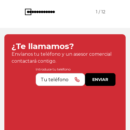
1 / 12
¿Te llamamos?
Envíanos tu teléfono y un asesor comercial
contactará contigo.
Introduce tu teléfono
ENVIAR