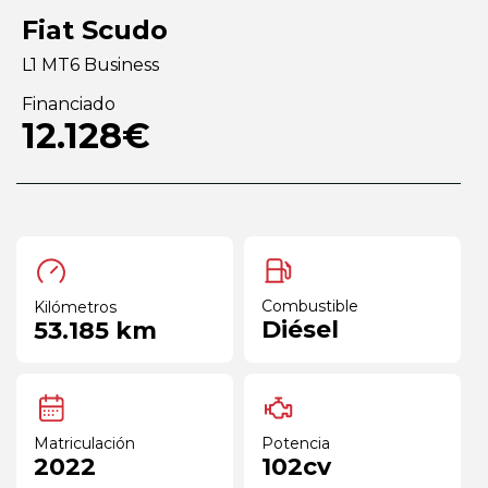
Fiat Scudo
L1 MT6 Business
Financiado
12.128€
Combustible
Kilómetros
Diésel
53.185 km
Matriculación
Potencia
2022
102cv