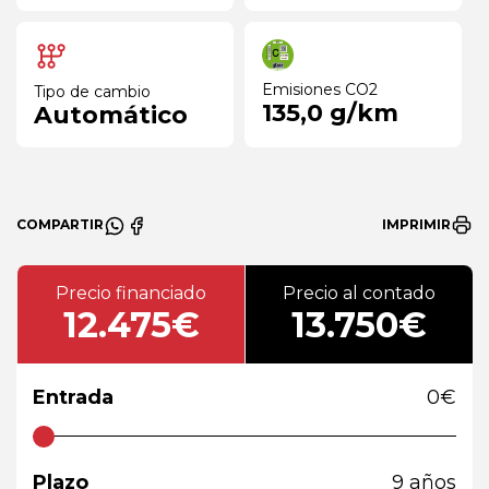
Emisiones CO2
Tipo de cambio
135,0 g/km
Automático
COMPARTIR
IMPRIMIR
Precio financiado
Precio al contado
12.475€
13.750€
Entrada
0
€
Plazo
9
años