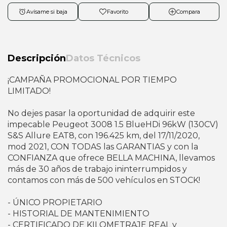
Avísame si baja
Favorito
Compara
Descripción
Datos Técnicos
¡CAMPAÑA PROMOCIONAL POR TIEMPO
LIMITADO!
No dejes pasar la oportunidad de adquirir este
impecable Peugeot 3008 1.5 BlueHDi 96kW (130CV)
S&S Allure EAT8, con 196.425 km, del 17/11/2020,
mod 2021, CON TODAS las GARANTIAS y con la
CONFIANZA que ofrece BELLA MACHINA, llevamos
más de 30 años de trabajo ininterrumpidos y
contamos con más de 500 vehículos en STOCK!
- ÚNICO PROPIETARIO
- HISTORIAL DE MANTENIMIENTO
- CERTIFICADO DE KILOMETRAJE REAL y