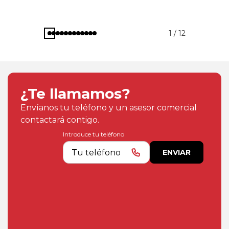
1 / 12
¿Te llamamos?
Envíanos tu teléfono y un asesor comercial
contactará contigo.
Introduce tu teléfono
ENVIAR