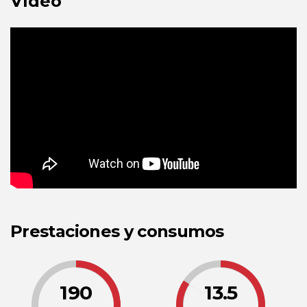
Vídeo
Prestaciones y consumos
190
13.5