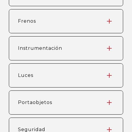
Frenos
Instrumentación
Luces
Portaobjetos
Seguridad