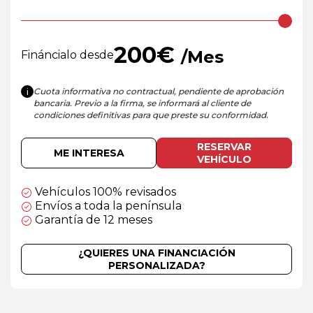
200
€
/Mes
Fináncialo desde
Cuota informativa no contractual, pendiente de aprobación
i
bancaria. Previo a la firma, se informará al cliente de
condiciones definitivas para que preste su conformidad.
RESERVAR
ME INTERESA
VEHÍCULO
Vehículos 100% revisados
Envíos a toda la península
Garantía de 12 meses
¿QUIERES UNA FINANCIACIÓN
PERSONALIZADA?