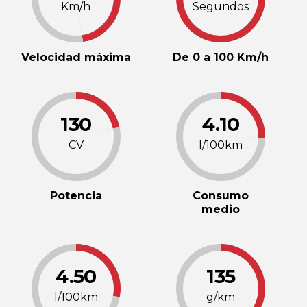
Km/h
Segundos
Velocidad máxima
De 0 a 100 Km/h
130
4.10
CV
l/100km
Potencia
Consumo
medio
4.50
135
l/100km
g/km