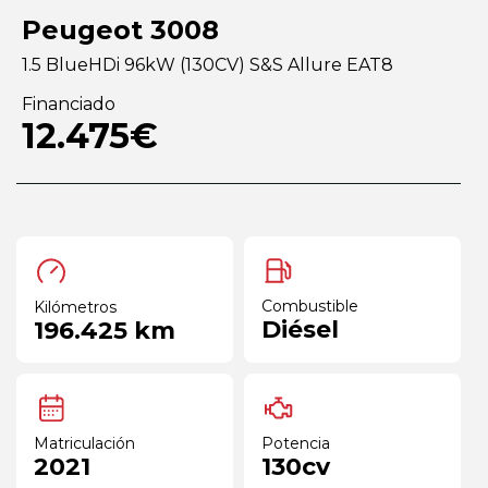
Peugeot 3008
1.5 BlueHDi 96kW (130CV) S&S Allure EAT8
Financiado
12.475€
Combustible
Kilómetros
Diésel
196.425 km
Matriculación
Potencia
2021
130cv