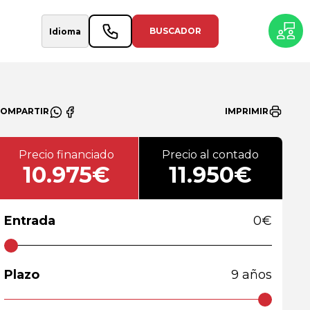
BUSCADOR
COMPARTIR
IMPRIMIR
Precio financiado
Precio al contado
10.975€
11.950€
Entrada
0
€
Plazo
9
años