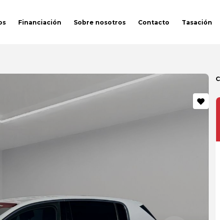
os
Financiación
Sobre nosotros
Contacto
Tasación