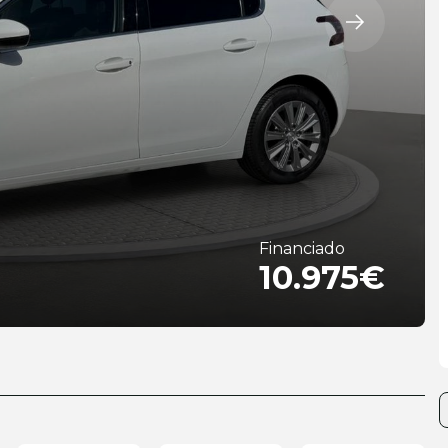
Financiado
10.975€