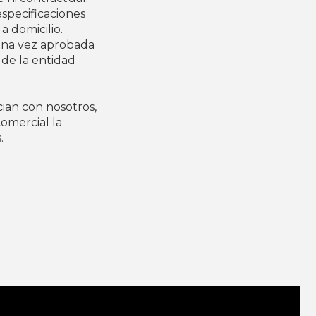
especificaciones
a domicilio.
 Una vez aprobada
 de la entidad
cian con nosotros,
omercial la
.