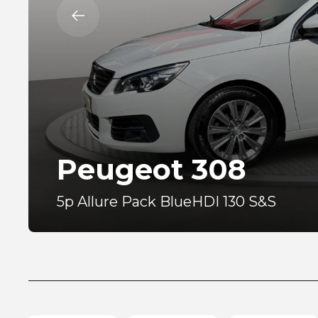
Peugeot 308
5p Allure Pack BlueHDI 130 S&S