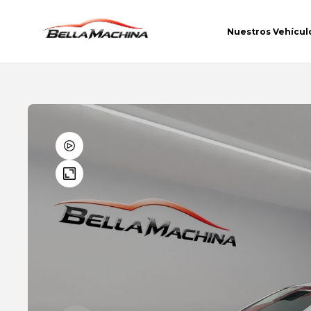
Nuestros Vehícul