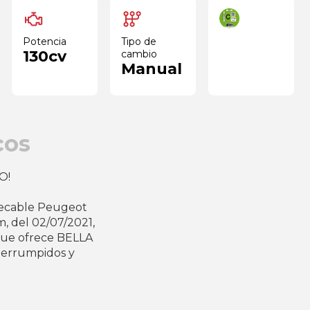
Potencia
Tipo de
130cv
cambio
Manual
cos
O!
mpecable Peugeot
, del 02/07/2021,
ue ofrece BELLA
terrumpidos y