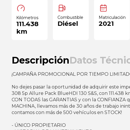
Combustible
Matriculación
Kilómetros
Diésel
2021
111.438
km
Descripción
Datos Técni
¡CAMPAÑA PROMOCIONAL POR TIEMPO LIMITAD
No dejes pasar la oportunidad de adquirir este i
308 5p Allure Pack BlueHDI 130 S&S, con 111.438 km
CON TODAS las GARANTIAS y con la CONFIANZA q
MACHINA, llevamos más de 30 años de trabajo inin
contamos con más de 500 vehículos en STOCK!
- ÚNICO PROPIETARIO