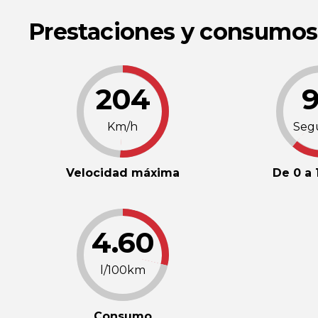
Prestaciones y consumos
204
9
Km/h
Seg
Velocidad máxima
De 0 a
4.60
l/100km
Consumo