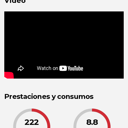
Vídeo
Prestaciones y consumos
222
8.8