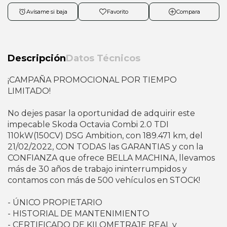
Avísame si baja
Favorito
Compara
Descripción
Datos Técnicos
¡CAMPAÑA PROMOCIONAL POR TIEMPO
LIMITADO!
No dejes pasar la oportunidad de adquirir este
impecable Skoda Octavia Combi 2.0 TDI
110kW(150CV) DSG Ambition, con 189.471 km, del
21/02/2022, CON TODAS las GARANTIAS y con la
CONFIANZA que ofrece BELLA MACHINA, llevamos
más de 30 años de trabajo ininterrumpidos y
contamos con más de 500 vehículos en STOCK!
- ÚNICO PROPIETARIO
- HISTORIAL DE MANTENIMIENTO
- CERTIFICADO DE KILOMETRAJE REAL y