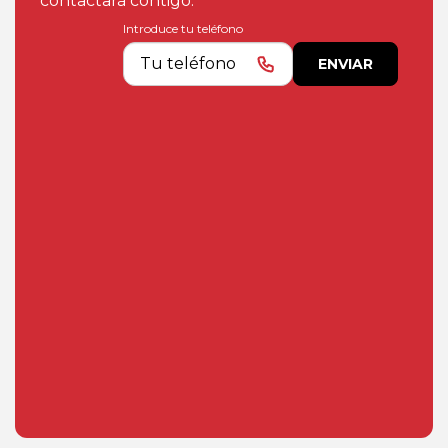
contactará contigo.
Introduce tu teléfono
ENVIAR