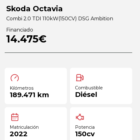
Skoda Octavia
Combi 2.0 TDI 110kW(150CV) DSG Ambition
Financiado
14.475€
Combustible
Kilómetros
Diésel
189.471 km
Matriculación
Potencia
2022
150cv