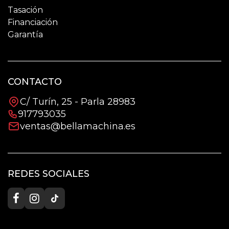
Tasación
Financiación
Garantía
CONTACTO
C/ Turín, 25 - Parla 28983
917793035
ventas@bellamachina.es
REDES SOCIALES