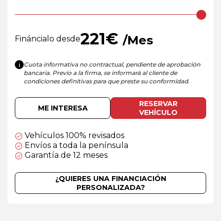
221
€
/Mes
Fináncialo desde
Cuota informativa no contractual, pendiente de aprobación
i
bancaria. Previo a la firma, se informará al cliente de
condiciones definitivas para que preste su conformidad.
RESERVAR
ME INTERESA
VEHÍCULO
Vehículos 100% revisados
Envíos a toda la península
Garantía de 12 meses
¿QUIERES UNA FINANCIACIÓN
PERSONALIZADA?