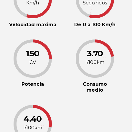
Km/h
Segundos
Velocidad máxima
De 0 a 100 Km/h
150
3.70
CV
l/100km
Potencia
Consumo
medio
4.40
l/100km