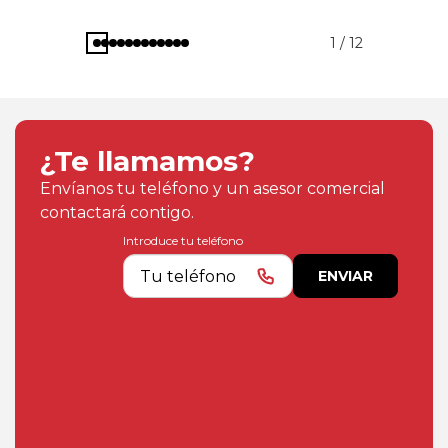
1 / 12
¿Te llamamos?
Envíanos tu teléfono y un asesor comercial
contactará contigo.
Introduce tu teléfono
ENVIAR