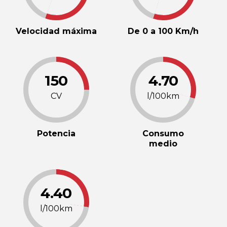
Velocidad máxima
De 0 a 100 Km/h
150
4.70
CV
l/100km
Potencia
Consumo
medio
4.40
l/100km