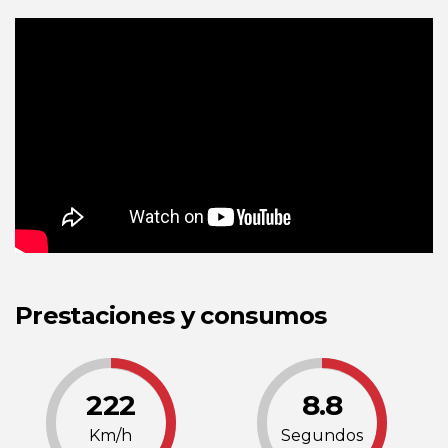
Prestaciones y consumos
222
8.8
Km/h
Segundos