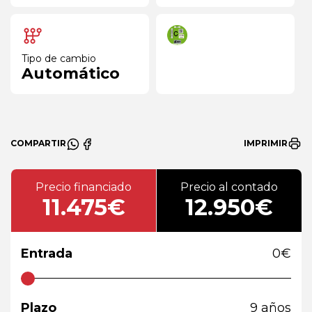
Tipo de cambio
Automático
COMPARTIR
IMPRIMIR
Precio financiado
Precio al contado
11.475€
12.950€
Entrada
0
€
Plazo
9
años