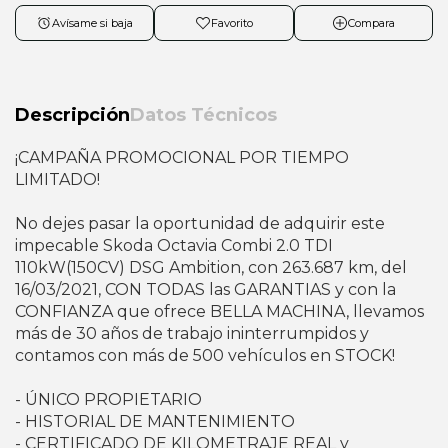
Avísame si baja
Favorito
Compara
Descripción
Datos Técnicos
¡CAMPAÑA PROMOCIONAL POR TIEMPO
LIMITADO!
No dejes pasar la oportunidad de adquirir este
impecable Skoda Octavia Combi 2.0 TDI
110kW(150CV) DSG Ambition, con 263.687 km, del
16/03/2021, CON TODAS las GARANTIAS y con la
CONFIANZA que ofrece BELLA MACHINA, llevamos
más de 30 años de trabajo ininterrumpidos y
contamos con más de 500 vehículos en STOCK!
- ÚNICO PROPIETARIO
- HISTORIAL DE MANTENIMIENTO
- CERTIFICADO DE KILOMETRAJE REAL y