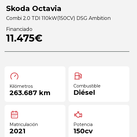
Skoda Octavia
Combi 2.0 TDI 110kW(150CV) DSG Ambition
Financiado
11.475€
Combustible
Kilómetros
Diésel
263.687 km
Matriculación
Potencia
2021
150cv