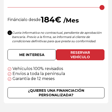
184
€
/Mes
Fináncialo desde
Cuota informativa no contractual, pendiente de aprobación
i
bancaria. Previo a la firma, se informará al cliente de
condiciones definitivas para que preste su conformidad.
RESERVAR
ME INTERESA
VEHÍCULO
Vehículos 100% revisados
Envíos a toda la península
Garantía de 12 meses
¿QUIERES UNA FINANCIACIÓN
PERSONALIZADA?