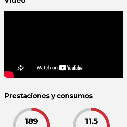
Vídeo
Prestaciones y consumos
189
11.5