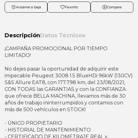
Avísame si baja
Favorito
Compara
Descripción
Datos Técnicos
¡CAMPAÑA PROMOCIONAL POR TIEMPO
LIMITADO!
No dejes pasar la oportunidad de adquirir este
impecable Peugeot 3008 1.5 BlueHDi 96kW (130CV)
S&S Allure EAT8, con 177.798 km, del 23/08/2021,
CON TODAS las GARANTIAS y con la CONFIANZA
que ofrece BELLA MACHINA, llevamos más de 30
años de trabajo ininterrumpidos y contamos con
más de 500 vehículos en STOCK!
- ÚNICO PROPIETARIO
- HISTORIAL DE MANTENIMIENTO
- CERTIFICADO DE KILOMETRAJE REAL y