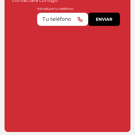
contactará contigo.
Introduce tu teléfono
ENVIAR