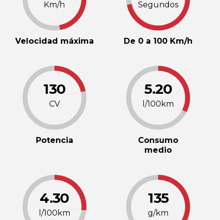
Km/h
Segundos
Velocidad máxima
De 0 a 100 Km/h
130
5.20
CV
l/100km
Potencia
Consumo
medio
4.30
135
l/100km
g/km