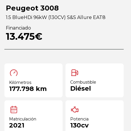
Peugeot 3008
1.5 BlueHDi 96kW (130CV) S&S Allure EAT8
Financiado
13.475€
Combustible
Kilómetros
Diésel
177.798 km
Matriculación
Potencia
2021
130cv