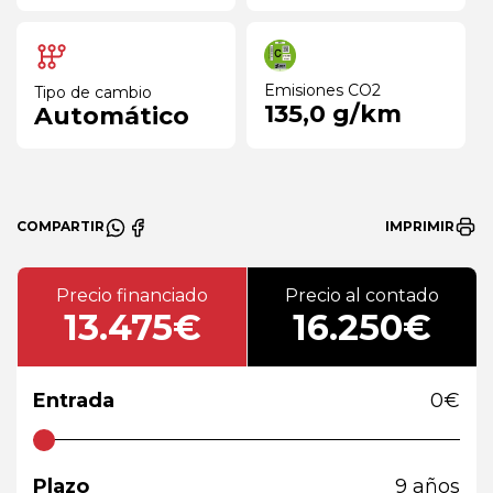
Emisiones CO2
Tipo de cambio
135,0 g/km
Automático
COMPARTIR
IMPRIMIR
Precio financiado
Precio al contado
13.475€
16.250€
Entrada
0
€
Plazo
9
años