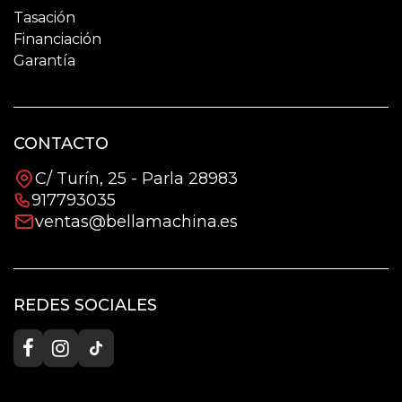
Tasación
Financiación
Garantía
CONTACTO
C/ Turín, 25 - Parla 28983
917793035
ventas@bellamachina.es
REDES SOCIALES