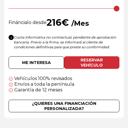
216
€
/Mes
Fináncialo desde
Cuota informativa no contractual, pendiente de aprobación
i
bancaria. Previo a la firma, se informará al cliente de
condiciones definitivas para que preste su conformidad.
RESERVAR
ME INTERESA
VEHÍCULO
Vehículos 100% revisados
Envíos a toda la península
Garantía de 12 meses
¿QUIERES UNA FINANCIACIÓN
PERSONALIZADA?